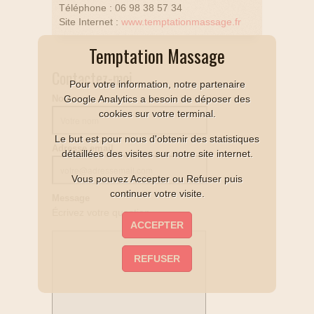
Téléphone : 06 98 38 57 34
Site Internet :
www.temptationmassage.fr
Temptation Massage
Contactez-moi
Pour votre information, notre partenaire
Google Analytics a besoin de déposer des
Nom
cookies sur votre terminal.
Le but est pour nous d'obtenir des statistiques
Adresse email
détaillées des visites sur notre site internet.
Vous pouvez Accepter ou Refuser puis
continuer votre visite.
Message
Écrivez votre question