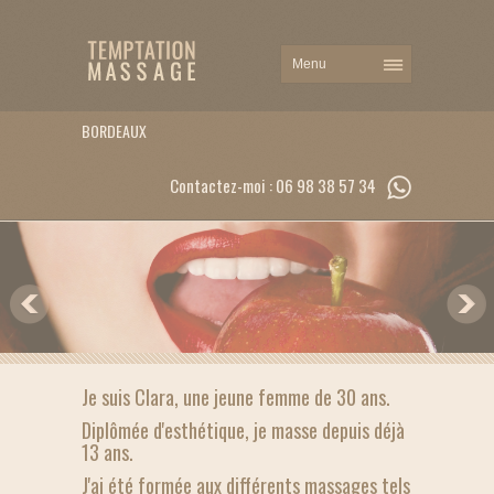
BORDEAUX
Contactez-moi : 06 98 38 57 34
Je suis Clara, une jeune femme de 30 ans.
Diplômée d'esthétique, je masse depuis déjà
13 ans.
J'ai été formée aux différents massages tels